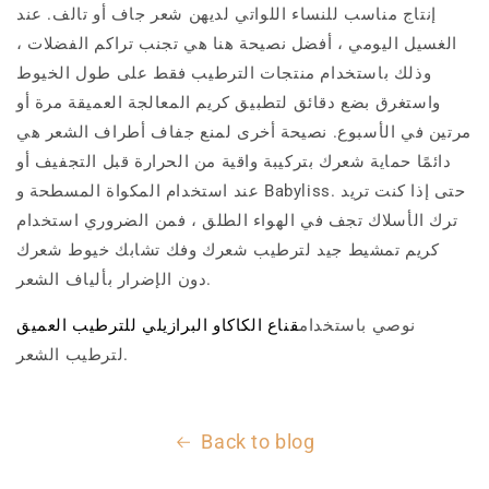
إنتاج مناسب للنساء اللواتي لديهن شعر جاف أو تالف. عند
الغسيل اليومي ، أفضل نصيحة هنا هي تجنب تراكم الفضلات ،
وذلك باستخدام منتجات الترطيب فقط على طول الخيوط
واستغرق بضع دقائق لتطبيق كريم المعالجة العميقة مرة أو
مرتين في الأسبوع. نصيحة أخرى لمنع جفاف أطراف الشعر هي
دائمًا حماية شعرك بتركيبة واقية من الحرارة قبل التجفيف أو
عند استخدام المكواة المسطحة و Babyliss. حتى إذا كنت تريد
ترك الأسلاك تجف في الهواء الطلق ، فمن الضروري استخدام
كريم تمشيط جيد لترطيب شعرك وفك تشابك خيوط شعرك
دون الإضرار بألياف الشعر.
نوصي باستخدام
قناع الكاكاو البرازيلي للترطيب العميق
لترطيب الشعر.
Back to blog