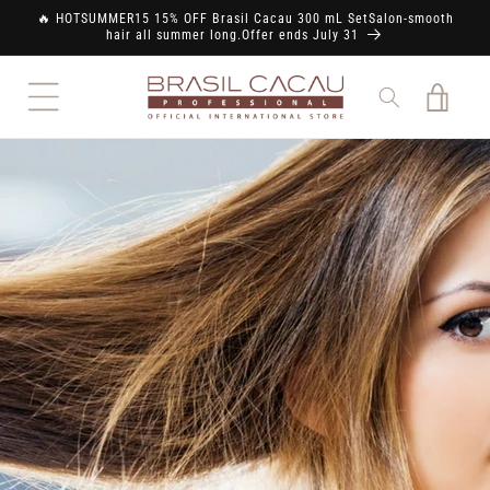
Skip to
🔥 HOTSUMMER15 15% OFF Brasil Cacau 300 mL SetSalon-smooth
content
hair all summer long.Offer ends July 31
Cart